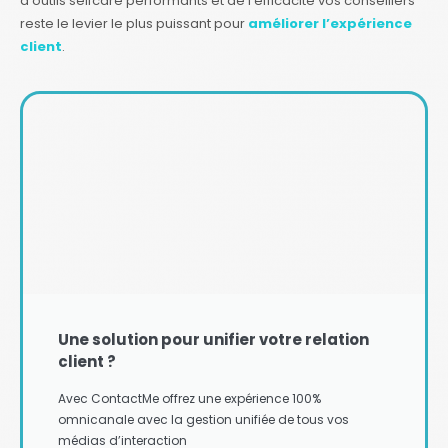
d’outils selfcare performants et de l’efficacité vos conseillers
reste le levier le plus puissant pour
améliorer l’expérience
client
.
Une solution pour unifier votre relation
client ?
Avec ContactMe offrez une expérience 100%
omnicanale avec la gestion unifiée de tous vos
médias d’interaction