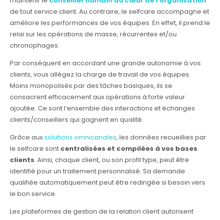
maintenir le
conseiller humain au cœur de l’organisation
de tout service client. Au contraire, le selfcare accompagne et
améliore les performances de vos équipes. En effet, il prend le
relai sur les opérations de masse, récurrentes et/ou
chronophages.
Par conséquent en accordant une grande autonomie à vos
clients, vous allégez la charge de travail de vos équipes.
Moins monopolisés par des tâches basiques, ils se
consacrent efficacement aux opérations à forte valeur
ajoutée. Ce sont l’ensemble des interactions et échanges
clients/conseillers qui gagnent en qualité.
Grâce aux
solutions omnicanales
, les données recueillies par
le selfcare sont
centralisées et compilées à vos bases
clients
. Ainsi, chaque client, ou son profil type, peut être
identifié pour un traitement personnalisé. Sa demande
qualifiée automatiquement peut être redirigée si besoin vers
le bon service.
Les plateformes de gestion de la relation client autorisent