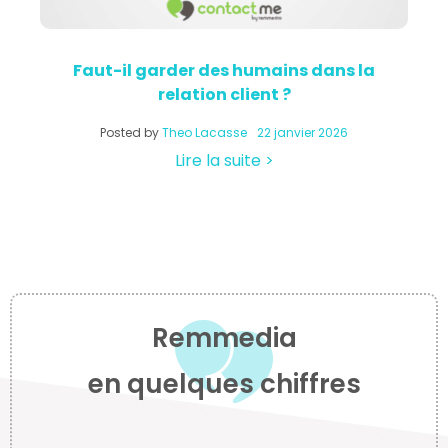
Faut-il garder des humains dans la
relation client ?
a
Posted by
Theo Lacasse
22 janvier 2026
Lire la suite >
Remmedia
en quelques chiffres