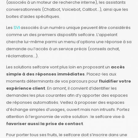
(associés à un moteur de recherche interne), les assistants
conversationnels (Chatbot, Voicebot, Callbot…), ainsi que les
boites d’aides spécifiques.
Les
SVI
associés à un numéro unique peuvent être considérés
comme un des premiers dispositifs selfcare. L’appelant
cherche lui-même parmi un menu d’options une réponse à sa
demande ou l’accès à un service précis (conseils achat,
réclamations…).
Les solutions selfcare vont plus loin en proposant un
accès
simple à des réponses immédiates
. Placez-les aux
moments déterminants de vos parcours pour
fluidifier votre
expérience client
. En amont, il convient d’identifier les
demandes les plus courantes afin d’y apporter des espaces
de réponses automatisés. Veillez à proposer des espaces
d’échange simples d’usages, ouvert mais non intrusifs. Portez
attention à l’ergonomie de votre solution : le selfcare vise à
favoriser aussi la prise de contact
.
Pour porter tous ses fruits, le selfcare doit s’inscrire dans une