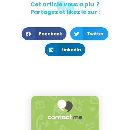
Cet article vous a plu ?
Partagez et likez le sur :
Facebook
Twitter
LinkedIn