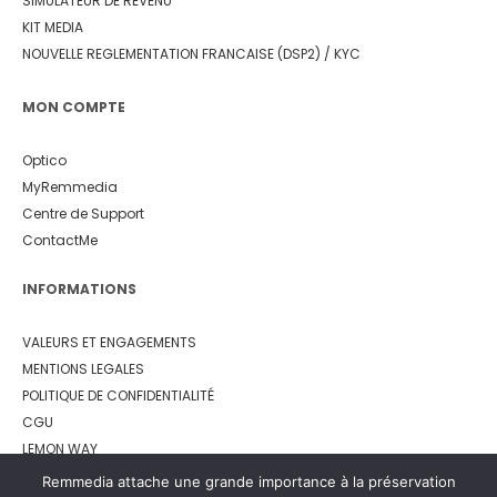
SIMULATEUR DE REVENU
KIT MEDIA
NOUVELLE REGLEMENTATION FRANCAISE (DSP2) / KYC
MON COMPTE
Optico
MyRemmedia
Centre de Support
ContactMe
INFORMATIONS
VALEURS ET ENGAGEMENTS
MENTIONS LEGALES
POLITIQUE DE CONFIDENTIALITÉ
CGU
LEMON WAY
Remmedia attache une grande importance à la préservation