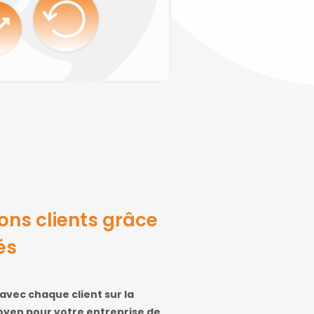
ions clients grâce
és
avec chaque client sur la
moyen pour votre entreprise de