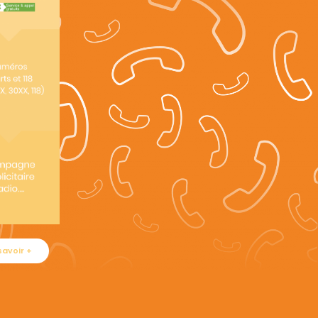
savoir +