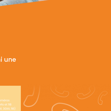
i une