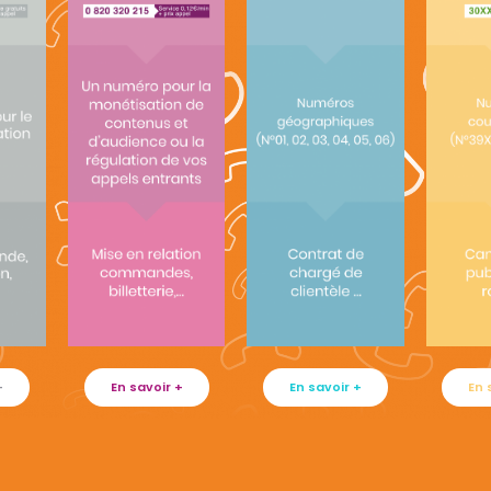
+
En savoir +
En savoir +
En 