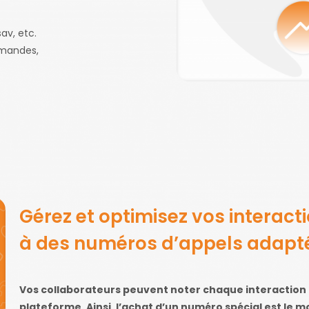
av, etc.
emandes,
Gérez et optimisez vos interact
à des numéros d’appels adapt
Vos collaborateurs peuvent noter chaque interaction 
plateforme. Ainsi, l’achat d’un numéro spécial est le 