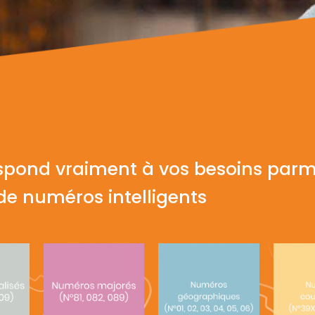
spond vraiment à vos besoins parm
e numéros intelligents