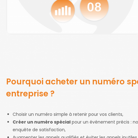
Pourquoi acheter un numéro spé
entreprise ?
Choisir un numéro simple à retenir pour vos clients,
Créer un numéro spécial
pour un événement précis : no
enquête de satisfaction,
Augmenter les appels qualifiés et éviter les appels inutiles,