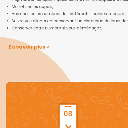
Monétiser les appels,
Harmoniser les numéros des différents services : accueil, s
Suivre vos clients en conservant un historique de leurs d
Conserver votre numéro si vous déménagez.
En savoir plus >