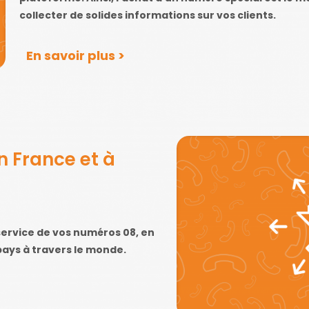
collecter de solides informations sur vos clients.
En savoir plus >
n France et à
ervice de vos numéros 08, en
pays à travers le monde.