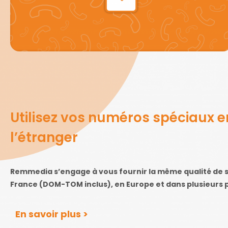
Utilisez vos numéros spéciaux e
l’étranger
Remmedia s’engage à vous fournir la même qualité de s
France (DOM-TOM inclus), en Europe et dans plusieurs 
En savoir plus >