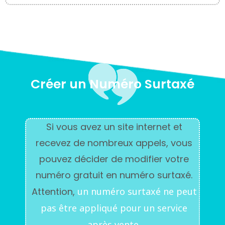
Créer un Numéro Surtaxé
Si vous avez un site internet et
recevez de nombreux appels, vous
pouvez décider de modifier votre
numéro gratuit en numéro surtaxé.
Attention,
un numéro surtaxé ne peut
pas être appliqué pour un service
après vente.