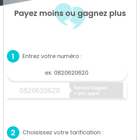
Payez moins ou gagnez plus
Entrez votre numéro :
Service €/appel
0820620620
+ prix appel
Choisissez votre tarification :