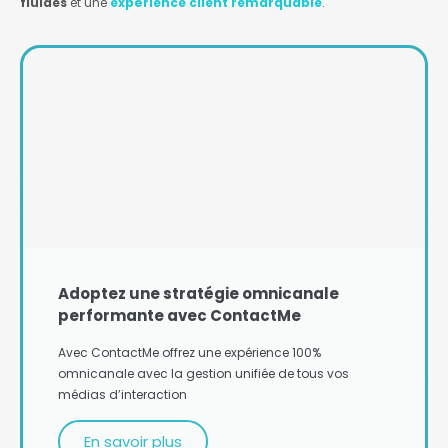
fluides
et une
expérience client remarquable
.
Adoptez une stratégie omnicanale
performante avec ContactMe
Avec ContactMe offrez une expérience 100%
omnicanale avec la gestion unifiée de tous vos
médias d’interaction
En savoir plus