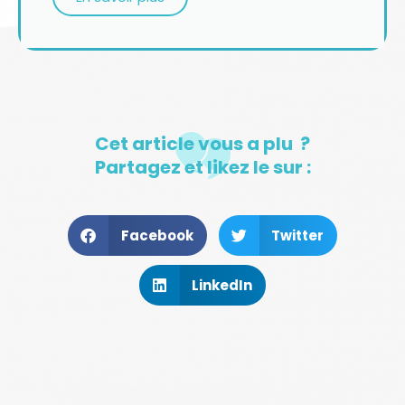
Cet article vous a plu ?
Partagez et likez le sur :
Facebook
Twitter
LinkedIn