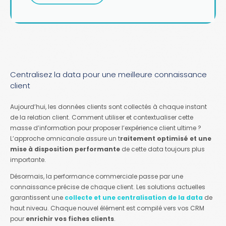
Centralisez la data pour une meilleure connaissance
client
Aujourd’hui, les données clients sont collectés à chaque instant
de la relation client. Comment utiliser et contextualiser cette
masse d’information pour proposer l’expérience client ultime ?
L’approche omnicanale assure un t
raitement optimisé et une
mise à disposition performante
de cette data toujours plus
importante.
Désormais, la performance commerciale passe par une
connaissance précise de chaque client. Les solutions actuelles
garantissent une
collecte et une centralisation de la data
de
haut niveau. Chaque nouvel élément est compilé vers vos CRM
pour
enrichir vos fiches clients
.