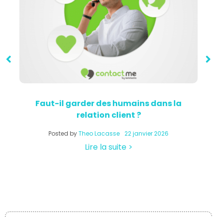
Faut-il garder des humains dans la
relation client ?
a
Posted by
Theo Lacasse
22 janvier 2026
Lire la suite >