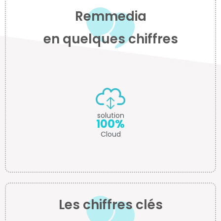
Remmedia
en quelques chiffres
solution
100%
Cloud
Les chiffres clés