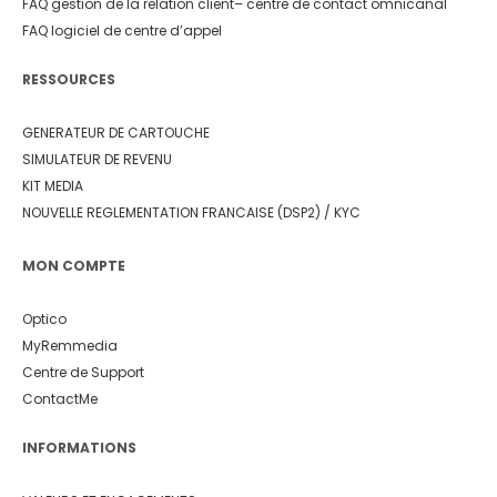
FAQ gestion de la relation client
– centre de contact omnicanal
FAQ logiciel de centre d’appel
RESSOURCES
GENERATEUR DE CARTOUCHE
SIMULATEUR DE REVENU
KIT MEDIA
NOUVELLE REGLEMENTATION FRANCAISE (DSP2) / KYC
MON COMPTE
Optico
MyRemmedia
Centre de Support
ContactMe
INFORMATIONS