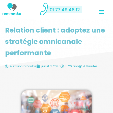
Relation client : adoptez une
stratégie omnicanale
performante
Alexandra Poulos
juillet 3, 2020
11:26 am
4 Minutes