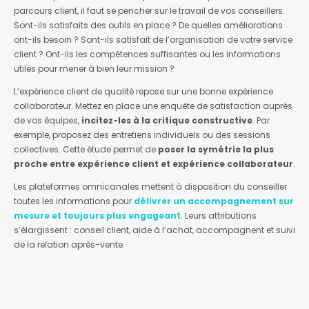
parcours client, il faut se pencher sur le travail de vos conseillers.
Sont-ils satisfaits des outils en place ? De quelles améliorations
ont-ils besoin ? Sont-ils satisfait de l’organisation de votre service
client ? Ont-ils les compétences suffisantes ou les informations
utiles pour mener à bien leur mission ?
L’expérience client de qualité repose sur une bonne expérience
collaborateur. Mettez en place une enquête de satisfaction auprès
de vos équipes,
incitez-les à la critique constructive
. Par
exemple, proposez des entretiens individuels ou des sessions
collectives. Cette étude permet de
poser la symétrie la plus
proche entre expérience client et expérience collaborateur
.
Les plateformes omnicanales mettent à disposition du conseiller
toutes les informations pour
délivrer un accompagnement sur
mesure et toujours plus engageant
. Leurs attributions
s’élargissent : conseil client, aide à l’achat, accompagnent et suivi
de la relation après-vente.