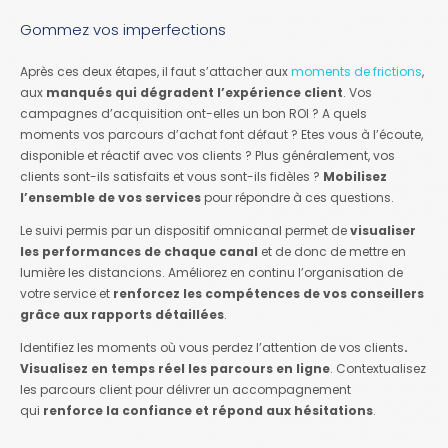
Gommez vos imperfections
Après ces deux étapes, il faut s’attacher aux
moments de frictions
,
aux
manqués qui dégradent l’expérience client
. Vos
campagnes d’acquisition ont-elles un bon ROI ? A quels
moments vos parcours d’achat font défaut ? Etes vous à l’écoute,
disponible et réactif avec vos clients ? Plus généralement, vos
clients sont-ils satisfaits et vous sont-ils fidèles ?
Mobilisez
l’ensemble de vos services
pour répondre à ces questions.
Le suivi permis par un dispositif omnicanal permet de
visualiser
les performances de chaque canal
et de donc de mettre en
lumière les distancions. Améliorez en continu l’organisation de
votre service et
renforcez les compétences de vos conseillers
grâce aux rapports détaillées
.
Identifiez les moments où vous perdez l’attention de vos clients
.
Visualisez en temps réel les parcours en ligne
. Contextualisez
les parcours client pour délivrer un accompagnement
qui
renforce la confiance et répond aux hésitations
.