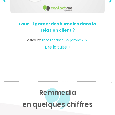
Faut-il garder des humains dans la
relation client ?
a
Posted by
Theo Lacasse
22 janvier 2026
Lire la suite >
Remmedia
en quelques chiffres