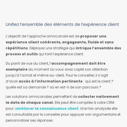
Unifiez l’ensemble des éléments de l’expérience client
L’objectif de l’approche omnicanale est de
proposer une
expérience client cohérente, engageante, fluide et sans
répétitions
. Déployez une stratégie qui
intrique l’ensemble des
process et outils
qui font l’expérience client.
Du point de vue du client, l’
accompagnement doit être
exemplaire
du moment où vous avez capté son attention
jusqu’à l’achat et même au-delà. Pour le conseiller, il s’agit
d’avoir
accès à l’information pertinente
: qui est le client ?
quelle est sa demande ? où en est-il de son parcours ?
Les solutions omnicanales permettent de
collecter nativement
la data de chaque canal.
Elle peut être compilée à votre CRM
pour
a
méliorer la connaissance client
. Une fois analysée elle
est consultable par le conseiller pour appuyer son argumentaire et
personnaliser ses réponses.