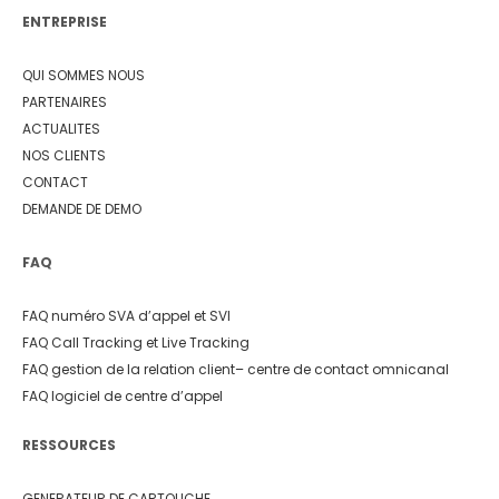
ENTREPRISE
QUI SOMMES NOUS
PARTENAIRES
ACTUALITES
NOS CLIENTS
CONTACT
DEMANDE DE DEMO
FAQ
FAQ numéro SVA d’appel et SVI
FAQ Call Tracking et Live Tracking
FAQ gestion de la relation client
– centre de contact omnicanal
FAQ logiciel de centre d’appel
RESSOURCES
GENERATEUR DE CARTOUCHE