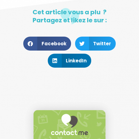
Cet article vous a plu ?
Partagez et likez le sur :
Facebook
Twitter
LinkedIn