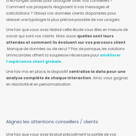
d’échanges utilisés pour dialoguer avec vos conseillers ?
Comment vos prospects réagissent à vos messages et
sollicitations ? Utilisez vos données clients disponibles pour
dresser une typologie la plus précise possible de vos usagers.
Une fois que vous avez réalisé cette étude vous êtes en mesure de
savoir qui sont vos clients. Mais aussi
quelles sont leurs
attendes et comment ils évoluent sur vos parcours client
.
Manque de données ou de recul ? Pas de panique, les solutions
omnicanales offrent la souplesse nécessaire pour
améliorer
l’expérience client globale
.
Une fois mis en place, le dispositif
centralise la data pour une
analyse complète de chaque interaction
. Ainsi, vous gagnez
en réactivité et en personnalisation.
Alignez les attentions conseillers / clients
Une fois que vous avez évalué précisément la portée de vos