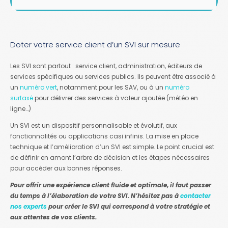
Doter votre service client d’un SVI sur mesure
Les SVI sont partout : service client, administration, éditeurs de
services spécifiques ou services publics. Ils peuvent être associé à
un
numéro vert
, notamment pour les SAV, ou à un
numéro
surtaxé
pour délivrer des services à valeur ajoutée (météo en
ligne…)
Un SVI est un dispositif personnalisable et évolutif, aux
fonctionnalités ou applications casi infinis. La mise en place
technique et l’amélioration d’un SVI est simple. Le point crucial est
de définir en amont l’arbre de décision et les étapes nécessaires
pour accéder aux bonnes réponses.
Pour offrir une expérience client fluide et optimale, il faut passer
du temps à l’élaboration de votre SVI. N’hésitez pas à
contacter
nos experts
pour créer le SVI qui correspond à votre stratégie et
aux attentes de vos clients.