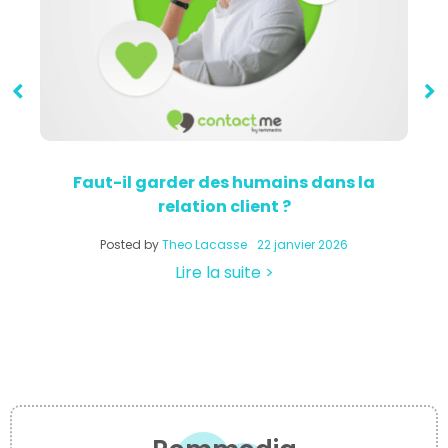
Faut-il garder des humains dans la
relation client ?
a
Posted by
Theo Lacasse
22 janvier 2026
Lire la suite >