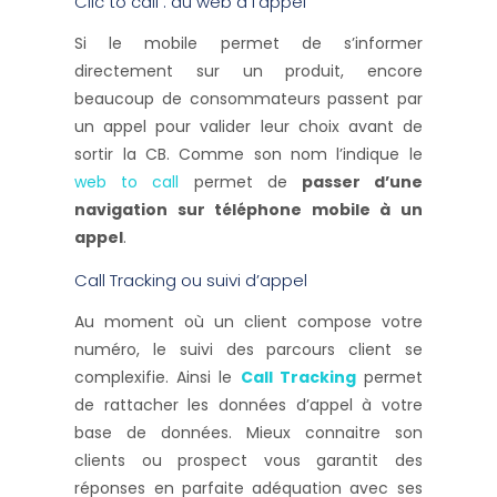
Clic to call : du web à l’appel
Si le mobile permet de s’informer
directement sur un produit, encore
beaucoup de consommateurs passent par
un appel pour valider leur choix avant de
sortir la CB. Comme son nom l’indique le
web to call
permet de
passer d’une
navigation sur téléphone mobile à un
appel
.
Call Tracking ou suivi d’appel
Au moment où un client compose votre
numéro, le suivi des parcours client se
complexifie. Ainsi le
Call Tracking
permet
de rattacher les données d’appel à votre
base de données. Mieux connaitre son
clients ou prospect vous garantit des
réponses en parfaite adéquation avec ses