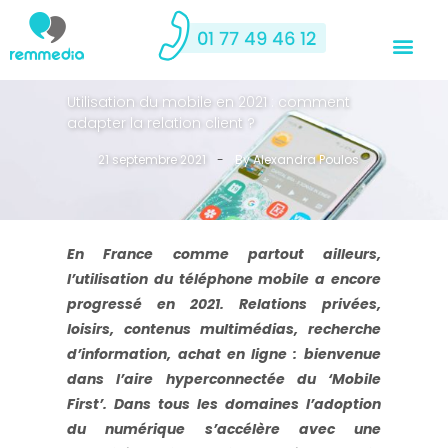
Utilisation du mobile en 2021 : comment
adapter la relation client ?
21 septembre 2021
-
By
Alexandra Poulos
En France comme partout ailleurs,
l’utilisation du téléphone mobile a encore
progressé en 2021. Relations privées,
loisirs, contenus multimédias, recherche
d’information, achat en ligne : bienvenue
dans l’aire hyperconnectée du ‘Mobile
>
First’. Dans tous les domaines l’adoption
du numérique s’accélère avec une