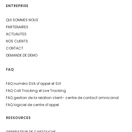
ENTREPRISE
QUI SOMMES NOUS
PARTENAIRES
ACTUALITES
NOS CLIENTS
CONTACT
DEMANDE DE DEMO
FAQ
FAQ numéro SVA d’appel et SVI
FAQ Call Tracking et Live Tracking
FAQ gestion de la relation client
– centre de contact omnicanal
FAQ logiciel de centre d’appel
RESSOURCES
GENERATEUR DE CARTOUCHE