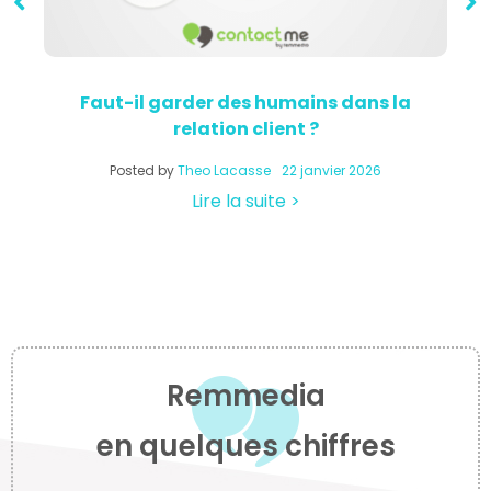
Faut-il garder des humains dans la
relation client ?
a
Posted by
Theo Lacasse
22 janvier 2026
Lire la suite >
Remmedia
en quelques chiffres