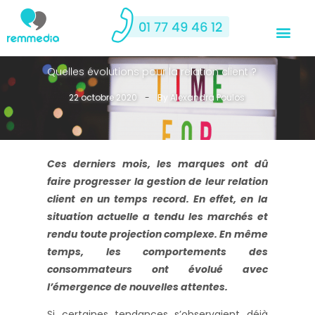
Quelles évolutions pour la relation client ?
22 octobre 2020
-
By
Alexandra Poulos
Ces derniers mois, les marques ont dû
faire progresser la gestion de leur relation
client en un temps record. En effet, en la
situation actuelle a tendu les marchés et
rendu toute projection complexe. En même
>
temps, les comportements des
consommateurs ont évolué avec
l’émergence de nouvelles attentes.
Si certaines tendances s’observaient déjà