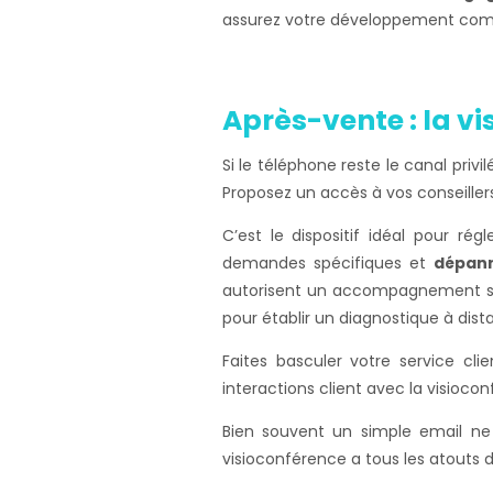
assurez votre développement comme
Après-vente : la v
Si le téléphone reste le canal privi
Proposez un accès à vos conseiller
C’est le dispositif idéal pour ré
demandes spécifiques et
dépann
autorisent un accompagnement sans
pour établir un diagnostique à dis
Faites basculer votre service cl
interactions client avec la visioc
Bien souvent un simple email ne 
visioconférence a tous les atouts d