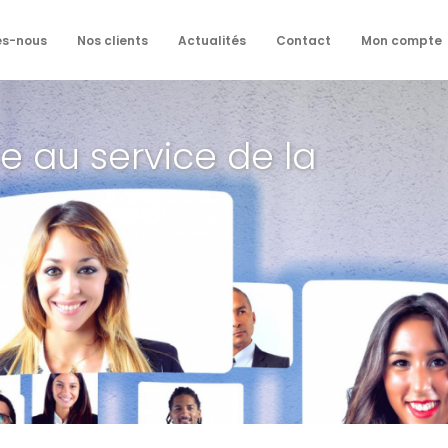
es-nous
Nos clients
Actualités
Contact
Mon compte
e au service de la