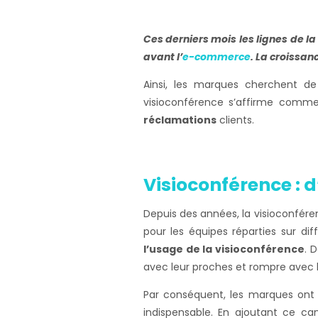
Ces derniers mois les lignes de l
avant l’
e-commerce
. La croissan
Ainsi, les marques cherchent de
visioconférence s’affirme comm
réclamations
clients.
Visioconférence : d
Depuis des années, la visioconfére
pour les équipes réparties sur di
l’usage de la visioconférence
. 
avec leur proches et rompre avec l
>
Par conséquent, les marques ont 
indispensable. En ajoutant ce can