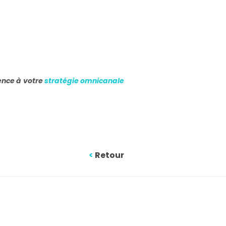
rence à votre
stratégie omnicanale
<
Retour