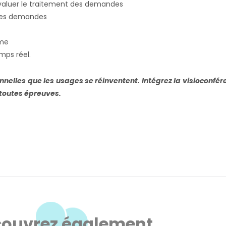
évaluer le traitement des demandes
n des demandes
rme
mps réel.
nnelles que les usages se réinventent. Intégrez la visioconfé
 toutes épreuves.
ouvrez également