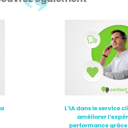
la
L’IA dans le service c
améliorer l’expér
performance grâce