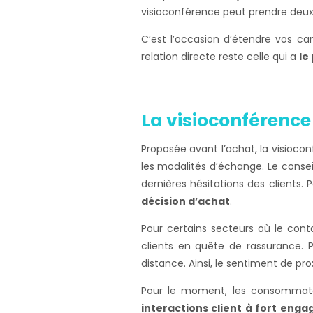
visioconférence peut prendre deux 
C’est l’occasion d’étendre vos ca
relation directe reste celle qui a
le
La visioconférenc
Proposée avant l’achat, la visioco
les modalités d’échange. Le conse
dernières hésitations des clients. 
décision d’achat
.
Pour certains secteurs où le conta
clients en quête de rassurance. 
distance. Ainsi, le sentiment de pro
Pour le moment, les consommateu
interactions client à fort eng