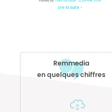
Posted by
Theo Lacasse
22 janvier 2026
Lire la suite >
Remmedia
en quelques chiffres