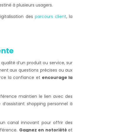
tiné à plusieurs usagers.
igitalisation des
parcours client
, la
ente
a qualité d’un produit ou service, sur
ment aux questions précises ou aux
force la confiance et
encourage la
onférence maintien le lien avec des
 d’assistant shopping personnel à
n canal innovant pour offrir des
nférence.
Gagnez en notoriété
et