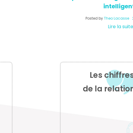
intelligen
Posted by
Theo Lacasse
Lire la suit
Les chiffre
de la relatio