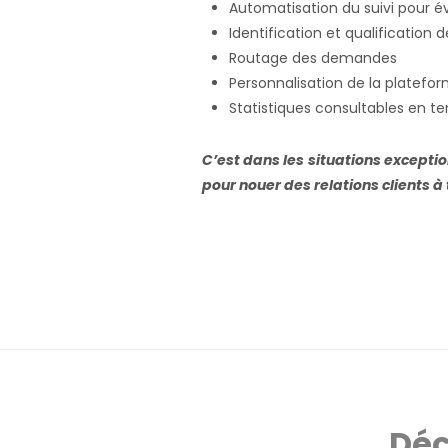
Automatisation du suivi pour 
Identification et qualificatio
Routage des demandes
Personnalisation de la platefo
Statistiques consultables en te
C’est dans les situations exceptio
pour nouer des relations clients à
Déc