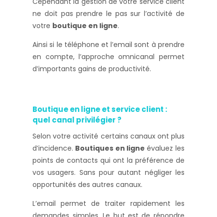
Cependant la gestion de votre service client
ne doit pas prendre le pas sur l’activité de
votre
boutique en ligne
.
Ainsi si le téléphone et l’email sont à prendre
en compte, l’approche omnicanal permet
d’importants gains de productivité.
Boutique en ligne et service client :
quel canal privilégier ?
Selon votre activité certains canaux ont plus
d’incidence.
Boutiques en ligne
évaluez les
points de contacts qui ont la préférence de
vos usagers. Sans pour autant négliger les
opportunités des autres canaux.
L’email permet de traiter rapidement les
demandes simples. Le but est de répondre