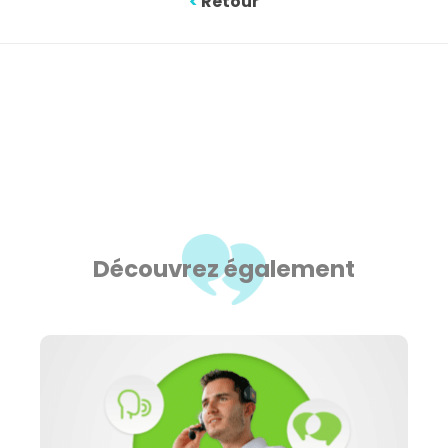
<
Retour
Découvrez également