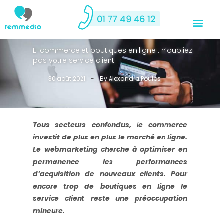
E-commerce et boutiques en ligne : n’oubliez
pas votre service client
30 août 2021
-
By
Alexandra Poulos
Tous secteurs confondus, le commerce
>
investit de plus en plus le marché en ligne.
Le webmarketing cherche à optimiser en
permanence les performances
d’acquisition de nouveaux clients. Pour
encore trop de boutiques en ligne le
service client reste une préoccupation
mineure.