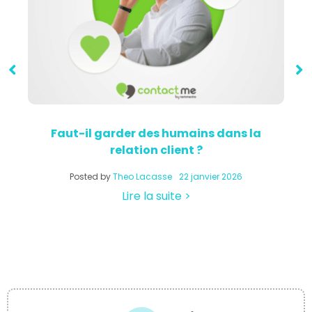
Faut-il garder des humains dans la
relation client ?
a
Posted by
Theo Lacasse
22 janvier 2026
Lire la suite >