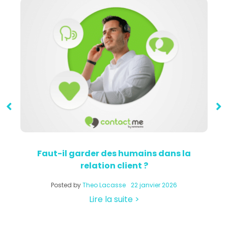
Faut-il garder des humains dans la
relation client ?
a
Posted by
Theo Lacasse
22 janvier 2026
Lire la suite >