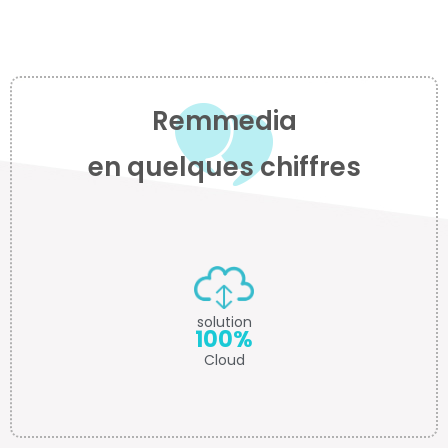
Remmedia
en quelques chiffres
solution
100%
Cloud