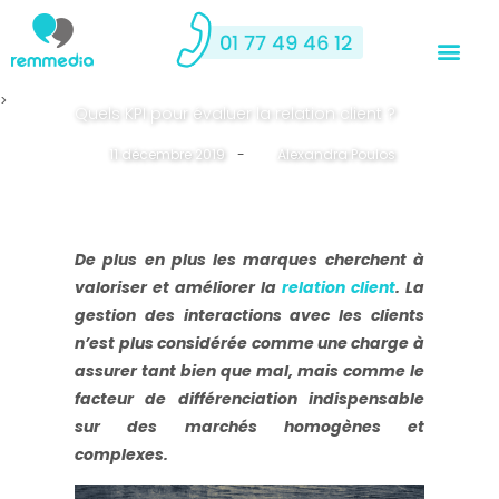
>
Quels KPI pour évaluer la relation client ?
11 décembre 2019
-
By
Alexandra Poulos
De plus en plus les marques cherchent à
valoriser et améliorer la
relation client
. La
gestion des interactions avec les clients
n’est plus considérée comme une charge à
assurer tant bien que mal, mais comme le
facteur de différenciation indispensable
sur des marchés homogènes et
complexes.