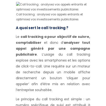
Call tracking : analysez vos appels entrants et
optimisez vos investissements publicitaires
A quoi sert le call tracking ?
Le
call tracking a pour objectif de suivre,
comptabiliser
et donc d’
analyser tout
appel généré par une campagne
publicitaire
. L’usage du call tracking
explose avec les smartphones et les options
de click-to-call. Une requête sur un moteur
de recherche depuis un mobile affiche
directement un bouton ‘cliquer pour
appeler’ afin d’être mis en relation avec
l’entreprise souhaitée.
Le principe du call tracking est simple : un
numéro spécifique de suivi est attribué à