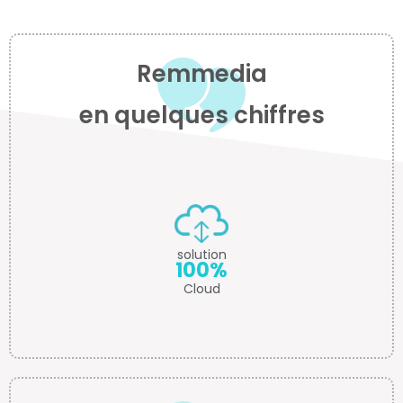
Remmedia
en quelques chiffres
solution
100%
Cloud