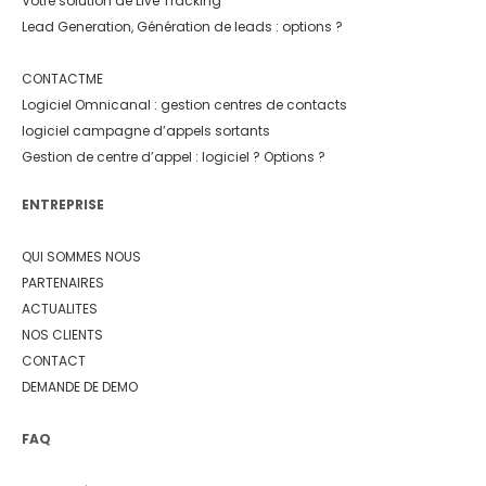
Votre solution de Live Tracking
Lead Generation, Génération de leads : options ?
CONTACTME
Logiciel Omnicanal : gestion centres de contacts
logiciel campagne d’appels sortants
Gestion de centre d’appel : logiciel ? Options ?
ENTREPRISE
QUI SOMMES NOUS
PARTENAIRES
ACTUALITES
NOS CLIENTS
CONTACT
DEMANDE DE DEMO
FAQ