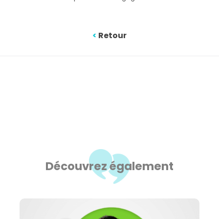
<
Retour
Découvrez également