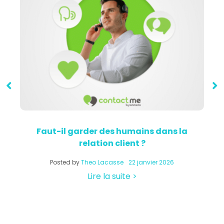
Faut-il garder des humains dans la
relation client ?
a
Posted by
Theo Lacasse
22 janvier 2026
Lire la suite >