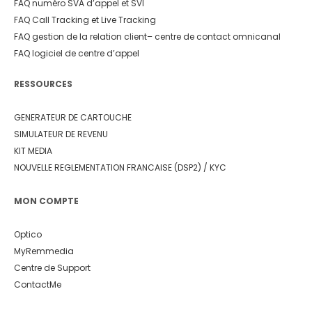
FAQ numéro SVA d’appel et SVI
FAQ Call Tracking et Live Tracking
FAQ gestion de la relation client
– centre de contact omnicanal
FAQ logiciel de centre d’appel
RESSOURCES
GENERATEUR DE CARTOUCHE
SIMULATEUR DE REVENU
KIT MEDIA
NOUVELLE REGLEMENTATION FRANCAISE (DSP2) / KYC
MON COMPTE
Optico
MyRemmedia
Centre de Support
ContactMe