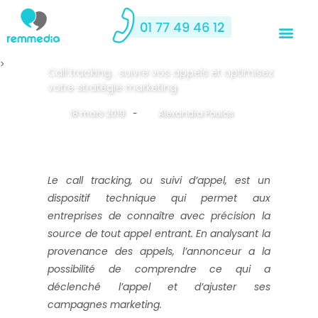
>
Call tracking : suivre vos appels et optimisez
votre stratégie marketing
18 mars 2019
-
By
Alexandra Poulos
Le call tracking, ou suivi d’appel, est un
dispositif technique qui permet aux
entreprises de connaître avec précision la
source de tout appel entrant. En analysant la
provenance des appels, l’annonceur a la
possibilité de comprendre ce qui a
déclenché l’appel et d’ajuster ses
campagnes marketing.