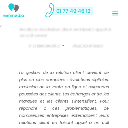
>
Améliorer la relation client en faisant appel à
un call center
17 septembre 2019
-
By
Alexandra Poulos
La gestion de la relation client devient de
plus en plus complexe : évolutions digitales,
explosion de la vente en ligne et exigences
poussées des clients. Les échanges entre les
marques et les clients s’intensifient. Pour
répondre à ces problématiques, de
nombreuses entreprises externalisent leurs
relations client en faisant appel à un call