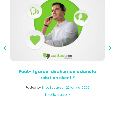
Faut-il garder des humains dans la
relation client ?
a
Posted by
Theo Lacasse
22 janvier 2026
Lire la suite >