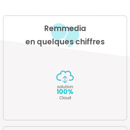
Remmedia
en quelques chiffres
solution
100%
Cloud