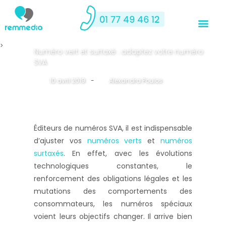
>
Numéro vert et surtaxé : adaptez votre numéro
SVA
10 avril 2019
-
By
Alexandra Poulos
Éditeurs de numéros SVA, il est indispensable
d’ajuster vos
numéros verts
et
numéros
surtaxés
. En effet, avec les évolutions
technologiques constantes, le
renforcement des obligations légales et les
mutations des comportements des
consommateurs, les numéros spéciaux
voient leurs objectifs changer. Il arrive bien