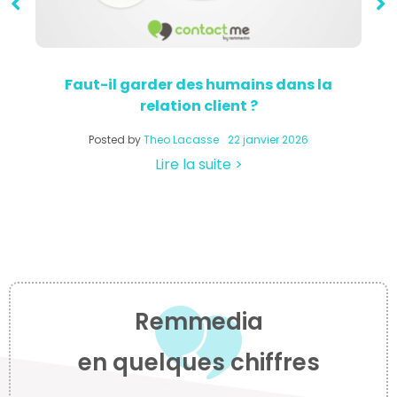
Faut-il garder des humains dans la
relation client ?
a
Posted by
Theo Lacasse
22 janvier 2026
Lire la suite >
Remmedia
en quelques chiffres