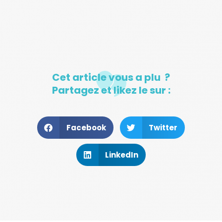
Cet article vous a plu ?
Partagez et likez le sur :
Facebook
Twitter
LinkedIn