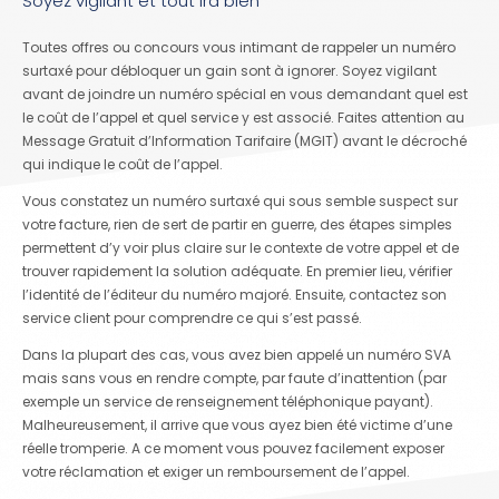
Soyez vigilant et tout ira bien
Toutes offres ou concours vous intimant de rappeler un numéro
surtaxé pour débloquer un gain sont à ignorer. Soyez vigilant
avant de joindre un numéro spécial en vous demandant quel est
le coût de l’appel et quel service y est associé. Faites attention au
Message Gratuit d’Information Tarifaire (MGIT) avant le décroché
qui indique le coût de l’appel.
Vous constatez un numéro surtaxé qui sous semble suspect sur
votre facture, rien de sert de partir en guerre, des étapes simples
permettent d’y voir plus claire sur le contexte de votre appel et de
trouver rapidement la solution adéquate. En premier lieu, vérifier
l’identité de l’éditeur du numéro majoré. Ensuite, contactez son
service client pour comprendre ce qui s’est passé.
Dans la plupart des cas, vous avez bien appelé un numéro SVA
mais sans vous en rendre compte, par faute d’inattention (par
exemple un service de renseignement téléphonique payant).
Malheureusement, il arrive que vous ayez bien été victime d’une
réelle tromperie. A ce moment vous pouvez facilement exposer
votre réclamation et exiger un remboursement de l’appel.