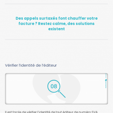
Des appels surtaxés font chauffer votre
facture ? Restez calme, des solutions
existent
Vérifier l’identité de l’éditeur
Il est facile de vérifier l’identité de tout éditeur de numéro SVA