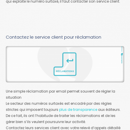
qui exploite le numéro surtaxé, il faut contacter son service client.
Contactez le service client pour réclamation
Une simple réclamation par email permet souvent de régler la
situation
Le secteur des numéros surtaxés est encadré par des règles
strictes qui imposent toujours
plus de transparence
aux éditeurs.
De ce fait, ils ont l’habitude de traiter les réclamations et de les
gérer bien s’ils veulent poursuivre leur activité.
Contactez leurs services client avec votre relevé d’appels détaillé