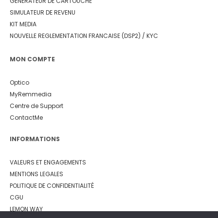
GENERATEUR DE CARTOUCHE
SIMULATEUR DE REVENU
KIT MEDIA
NOUVELLE REGLEMENTATION FRANCAISE (DSP2) / KYC
MON COMPTE
Optico
MyRemmedia
Centre de Support
ContactMe
INFORMATIONS
VALEURS ET ENGAGEMENTS
MENTIONS LEGALES
POLITIQUE DE CONFIDENTIALITÉ
CGU
LEMON WAY