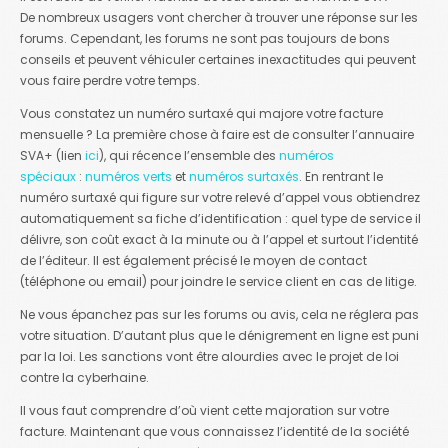
De nombreux usagers vont chercher à trouver une réponse sur les
forums. Cependant, les forums ne sont pas toujours de bons
conseils et peuvent véhiculer certaines inexactitudes qui peuvent
vous faire perdre votre temps.
Vous constatez un numéro surtaxé qui majore votre facture
mensuelle ? La première chose à faire est de consulter l’annuaire
SVA+ (lien
ici
), qui récence l’ensemble des
numéros
spéciaux
:
numéros verts
et
numéros surtaxés
. En rentrant le
numéro surtaxé qui figure sur votre relevé d’appel vous obtiendrez
automatiquement sa fiche d’identification : quel type de service il
délivre, son coût exact à la minute ou à l’appel et surtout l’identité
de l’éditeur. Il est également précisé le moyen de contact
(téléphone ou email) pour joindre le service client en cas de litige.
Ne vous épanchez pas sur les forums ou avis, cela ne réglera pas
votre situation. D’autant plus que le dénigrement en ligne est puni
par la loi. Les sanctions vont être alourdies avec le projet de loi
contre la cyberhaine.
Il vous faut comprendre d’où vient cette majoration sur votre
facture. Maintenant que vous connaissez l’identité de la société