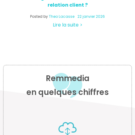
relation client ?
a
Posted by
Theo Lacasse
22 janvier 2026
Lire la suite >
Remmedia
en quelques chiffres