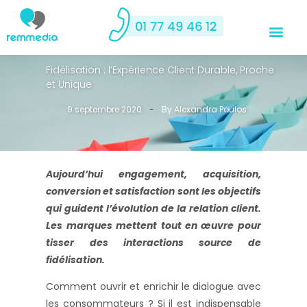
Fidélisation : l’Expérience Client Durable, Proche
et Unique
9 septembre 2020
-
By
Alexandra Poulos
Aujourd’hui engagement, acquisition,
conversion et satisfaction sont les objectifs
qui guident l’évolution de la relation client.
Les marques mettent tout en œuvre pour
>
tisser des interactions source de
fidélisation.
Comment ouvrir et enrichir le dialogue avec
les consommateurs ? Si il est indispensable