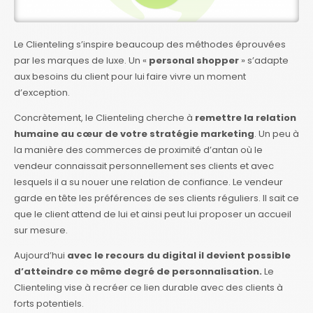
Le Clienteling s’inspire beaucoup des méthodes éprouvées
par les marques de luxe. Un «
personal shopper
» s’adapte
aux besoins du client pour lui faire vivre un moment
d’exception.
Concrètement, le Clienteling cherche à
remettre la relation
humaine au cœur de votre stratégie marketing
. Un peu à
la manière des commerces de proximité d’antan où le
vendeur connaissait personnellement ses clients et avec
lesquels il a su nouer une relation de confiance. Le vendeur
garde en tête les préférences de ses clients réguliers. Il sait ce
que le client attend de lui et ainsi peut lui proposer un accueil
sur mesure.
Aujourd’hui
avec le recours du digital il devient possible
d’atteindre ce même degré de personnalisation.
Le
Clienteling vise à recréer ce lien durable avec des clients à
forts potentiels.