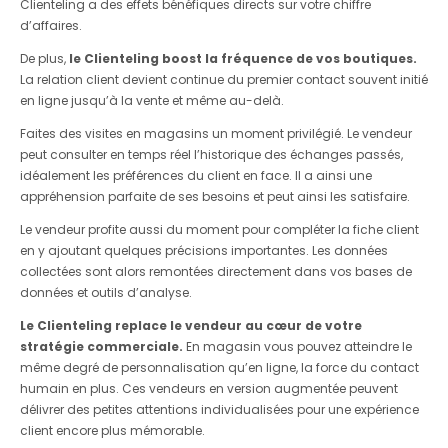
Clienteling a des effets bénéfiques directs sur votre chiffre
d’affaires.
De plus,
le Clienteling boost la fréquence de vos boutiques.
La relation client devient continue du premier contact souvent initié
en ligne jusqu’à la vente et même au-delà.
Faites des visites en magasins un moment privilégié. Le vendeur
peut consulter en temps réel l’historique des échanges passés,
idéalement les préférences du client en face. Il a ainsi une
appréhension parfaite de ses besoins et peut ainsi les satisfaire.
Le vendeur profite aussi du moment pour compléter la fiche client
en y ajoutant quelques précisions importantes. Les données
collectées sont alors remontées directement dans vos bases de
données et outils d’analyse.
Le Clienteling replace le vendeur au cœur de votre
stratégie commerciale.
En magasin vous pouvez atteindre le
même degré de personnalisation qu’en ligne, la force du contact
humain en plus. Ces vendeurs en version augmentée peuvent
délivrer des petites attentions individualisées pour une expérience
client encore plus mémorable.