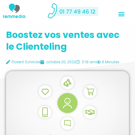
Boostez vos ventes avec
le Clienteling
Florent Schricke
octobre 20, 2022
11:19 am
6 Minutes