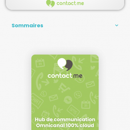
Sommaires