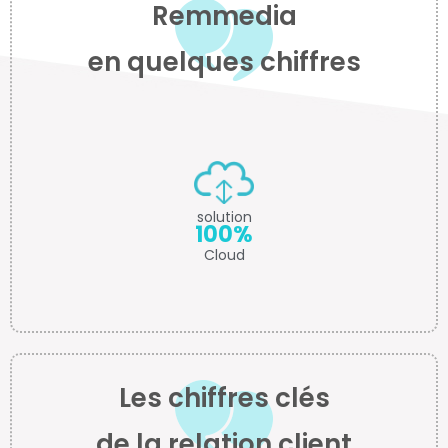
Remmedia
en quelques chiffres
solution
100%
Cloud
Les chiffres clés
de la relation client