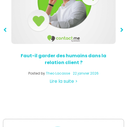
Faut-il garder des humains dans la
relation client ?
a
Posted by
Theo Lacasse
22 janvier 2026
Lire la suite >