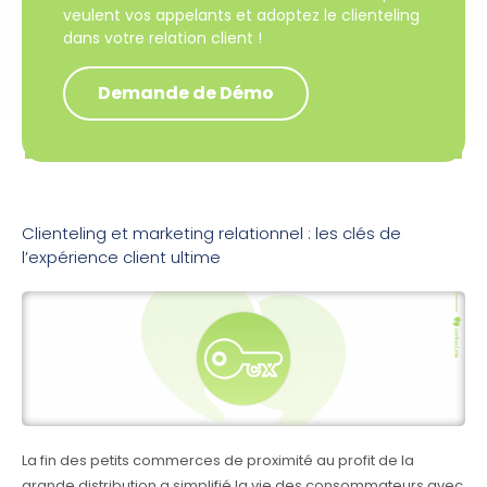
veulent vos appelants et adoptez le clienteling
dans votre relation client !
Demande de Démo
Clienteling et marketing relationnel : les clés de
l’expérience client ultime
La fin des petits commerces de proximité au profit de la
grande distribution a simplifié la vie des consommateurs avec