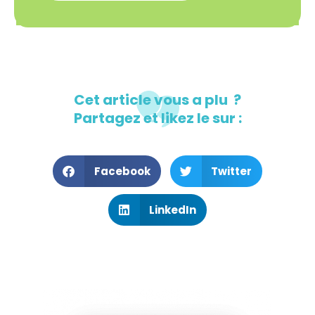
Cet article vous a plu ?
Partagez et likez le sur :
Facebook
Twitter
LinkedIn