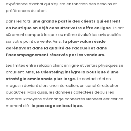
expérience d’achat qui s’ajuste en fonction des besoins et
préférences du client.
Dans les faits,
une grande partie des clients qui entrent
en boutique on déjà consulter votre offre en ligne.
Ils ont
sûrement comparé les prix ou même évalué les avis publiés
sur votre point de vente. Ainsi,
la plus-value réside
dorénavant dans la qualité de l’accueil et dans
l’accompagnement réservés par les vendeurs.
Les limites entre relation client en ligne et ventes physiques se
brouillent. Ainsi,
le Clienteling intègre la boutique à une
stratégie omnicanale plus large.
Le contact réel en
magasin devient alors une interaction, un canal à rattacher
aux autres. Mais aussi, les données collectées depuis les
nombreux moyens d’échange connectés viennent enrichir ce
moment clé :
le passage en boutique.