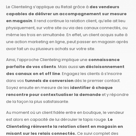
Le Clienteling s’applique au Retail grâce à
des vendeurs
capables de délivrer un accompagnement sur mesure
en magasin
. Il rend continue la relation client, qu’elle ait lieu
physiquement, sur votre site ou via des canaux connectés, ou
même les trois en simultanée. En effet, un client acquis suite à
une action marketing en ligne, peut passer en magasin après
avoir fait un ou plusieurs achats sur votre site.
Ainsi, l’approche Clienteling implique une
connaissance
parfaite de vos clients
. Mais aussi
un décloisonnement
des canaux on et off line
. Engagez les clients à s’inscrire
dans vos
tunnels de conversion
dès le premier contact.
Soyez ensuite en mesure de les
identifier à chaque
rencontre pour contextualiser la demande
et y répondre
de la façon la plus satisfaisante.
Au moment où un client fidèle entre en boutique, le vendeur
est alors en capacité de lui dérouler le tapis rouge.
Le
Clienteling réinvente la relation client en magasin en
misant sur les relais connectés.
Ce suivi complet des