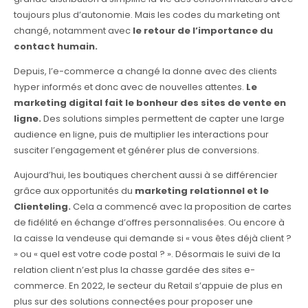
toujours plus d’autonomie. Mais les codes du marketing ont
changé, notamment avec
le retour de l’importance du
contact humain.
Depuis, l’e-commerce a changé la donne avec des clients
hyper informés et donc avec de nouvelles attentes.
Le
marketing digital fait le bonheur des sites de vente en
ligne.
Des solutions simples permettent de capter une large
audience en ligne, puis de multiplier les interactions pour
susciter l’engagement et générer plus de conversions.
Aujourd’hui, les boutiques cherchent aussi à se différencier
grâce aux opportunités du
marketing relationnel et le
Clienteling.
Cela a commencé avec la proposition de cartes
de fidélité en échange d’offres personnalisées. Ou encore à
la caisse la vendeuse qui demande si « vous êtes déjà client ?
» ou « quel est votre code postal ? ». Désormais le suivi de la
relation client n’est plus la chasse gardée des sites e-
commerce. En 2022, le secteur du Retail s’appuie de plus en
plus sur des solutions connectées pour proposer une