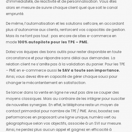
d’immédiateté, de réactivité et de personnalisation. Vous êtes
alors en mesure de suivre chaque client quel que soit le canal
emprunté.
De même, l’automatisation et les solutions selfcare, en accordant
plus d’autonomie aux clients, renforcent vos capacités de gestion.
Mais ils ne font pas tout : pas encore de sites e-commerce en
mode
100% autopilote pour les TPE – PME.
Dotez vos équipes des bons outils pour rester disponible en toute
circonstance et pour répondre sans délai aux demandes. La
relation client ne s’arrête pas à la validation du panier. Pour les TPE
– PME en e-commerce aussi
le SAV a toute son importance.
Ainsi, vous devez être en capacité de gérer chaque souci pour
changer le mécontentement en satisfaction.
Se lancer dans la vente en ligne ne veut pas dire se couper des
moyens classiques. Mais au contraire de les intégrer pour susciter
de nouvelles synergies. En effet, le téléphone reste un moyen de
contact primordial pour nombre de TPE / PME. Ainsi, boostez ses
performances en proposant une ligne unique, numéro vert ou
géographique selon vos objectifs, associée à un SVI sur mesure.
Ainsi, ne perdez plus aucun appel et gagnez en efficacité à