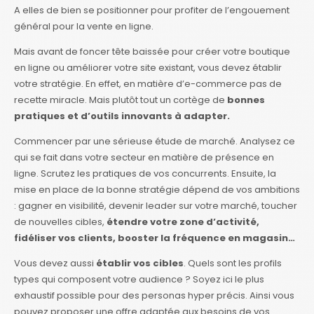
A elles de bien se positionner pour profiter de l’engouement
général pour la vente en ligne.
Mais avant de foncer tête baissée pour créer votre boutique
en ligne ou améliorer votre site existant, vous devez établir
votre stratégie. En effet, en matière d’e-commerce pas de
recette miracle. Mais plutôt tout un cortège de
bonnes
pratiques et d’outils innovants à adapter.
Commencer par une sérieuse étude de marché. Analysez ce
qui se fait dans votre secteur en matière de présence en
ligne. Scrutez les pratiques de vos concurrents. Ensuite, la
mise en place de la bonne stratégie dépend de vos ambitions
: gagner en visibilité, devenir leader sur votre marché, toucher
de nouvelles cibles,
étendre votre zone d’activité,
fidéliser vos clients, booster la fréquence en magasin…
Vous devez aussi
établir vos cibles
. Quels sont les profils
types qui composent votre audience ? Soyez ici le plus
exhaustif possible pour des personas hyper précis. Ainsi vous
pouvez proposer une offre adaptée aux besoins de vos