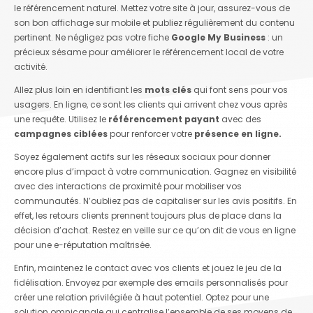
le référencement naturel. Mettez votre site à jour, assurez-vous de
son bon affichage sur mobile et publiez régulièrement du contenu
pertinent. Ne négligez pas votre fiche
Google My Business
: un
précieux sésame pour améliorer le référencement local de votre
activité.
Allez plus loin en identifiant les
mots clés
qui font sens pour vos
usagers. En ligne, ce sont les clients qui arrivent chez vous après
une requête. Utilisez le
référencement payant
avec des
campagnes ciblées
pour renforcer votre
présence en ligne.
Soyez également actifs sur les réseaux sociaux pour donner
encore plus d’impact à votre communication. Gagnez en visibilité
avec des interactions de proximité pour mobiliser vos
communautés. N’oubliez pas de capitaliser sur les avis positifs. En
effet, les retours clients prennent toujours plus de place dans la
décision d’achat. Restez en veille sur ce qu’on dit de vous en ligne
pour une e-réputation maîtrisée.
Enfin, maintenez le contact avec vos clients et jouez le jeu de la
fidélisation. Envoyez par exemple des emails personnalisés pour
créer une relation privilégiée à haut potentiel. Optez pour une
solution omnicanale qui centralise l’ensemble de ses moyens de