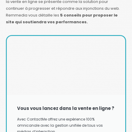
la vente en ligne se présente comme la solution pour
continuer à progresser et répondre aux injonctions du web.
Remmedia vous détaille les
5 conseils pour proposer le
site qui soutiendra vos performances.
Vous vous lancez dans la vente en ligne ?
Avec ContactMe offrez une expérience 100%
omnicanale avec la gestion unifiée de tous vos
médias d’interaction