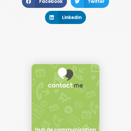
Facebook
Twitter
LinkedIn