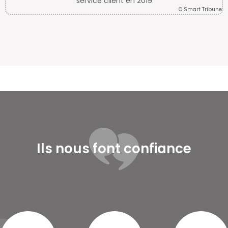
service client en 2019
© Smart Tribune
Ils nous font confiance