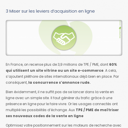
3 Miser sur les leviers d’acquisition en ligne
En France, on recense plus de 3,9 millions de TPE / PME, dont
60%
qui utilisent un site vitrine ou un site e-commerce
. A cela,
s’ajoutent pléthore de sites internationaux déjà bien en place. Par
conséquent,
la concurrence s’annonce rude.
Bien évidemment, il ne suffit pas de se lancer dans la vente en
ligne avec un simple site. Il faut générer du trafic grâce à une
présence en ligne pour le faire vivre. Or les usages connectés ont
multiplié les possibilités d’échange. Aux
TPE / PME de maîtriser
ses nouveaux codes de la vente en ligne
Optimisez votre positionnement sur les moteurs de recherche avec