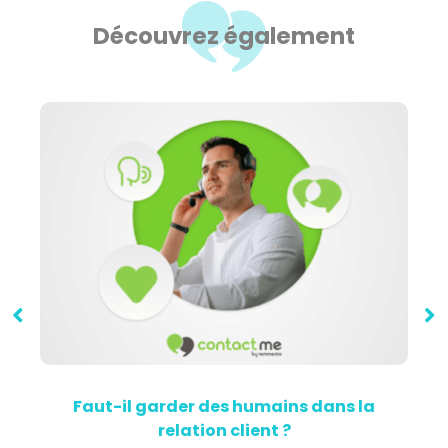
Découvrez également
Faut-il garder des humains dans la
relation client ?
a