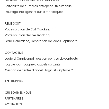
Service adaptés aux sites annuaires
Portabilité de numéros entreprise : fixe, mobile
Routage Intelligent et outils statistiques
REMBOOST
Votre solution de Call Tracking
Votre solution de Live Tracking
Lead Generation, Génération de leads : options ?
CONTACTME
Logiciel Omnicanal : gestion centres de contacts
logiciel campagne d’appels sortants
Gestion de centre d’appel : logiciel ? Options ?
ENTREPRISE
QUI SOMMES NOUS
PARTENAIRES
ACTUALITES