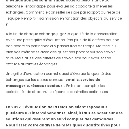
d’évaluation personnalisable
. Notez la performance du
téléconseiller par appel pour évaluer sa capacité à mener les
échanges. Comment le conseiller se situe par rapport au reste de
l’équipe. Remplit-il sa mission en fonction des objectifs du service
?
A la fin de chaque échange, jugez la qualité de la conversation
avec une petite grille d’évaluation. Pas plus de 10 critères pour ne
pas perdre en pertinence et y passer trop de temps. Maîtrise-t-il
bien vos méthodes avec des questions portant sur son savoir-
faire. Mais aussi des critères de savoir-être pour évaluer son
attitude durant les échanges.
Une grille d’évaluation permet aussi d’évaluer la qualité des
échanges sur les autres canaux :
emails, service de
messagerie, réseaux sociaux…
En tenant compte des
spécificités de chacun, les réponses sont-elles pertinentes.
En 2022, l’évaluation de la relation client repose sur
plusieurs KPI interdépendants. Ainsi, il faut se baser sur des
solutions qui assurent un suivi complet des demandes.
Nourrissez votre analyse de métriques quantitatives pour