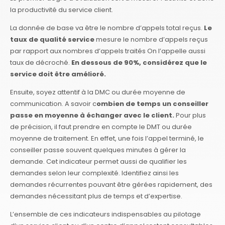
la productivité du service client.
La donnée de base va être le nombre d’appels total reçus.
Le
taux de qualité service
mesure le nombre d’appels reçus
par rapport aux nombres d’appels traités On l’appelle aussi
taux de décroché.
En dessous de 90%, considérez que le
service doit être amélioré.
Ensuite, soyez attentif à la DMC ou durée moyenne de
communication. A savoir c
ombien de temps un conseiller
passe en moyenne à échanger avec le client.
Pour plus
de précision, il faut prendre en compte le DMT ou durée
moyenne de traitement. En effet, une fois l’appel terminé, le
conseiller passe souvent quelques minutes à gérer la
demande. Cet indicateur permet aussi de qualifier les
demandes selon leur complexité. Identifiez ainsi les
demandes récurrentes pouvant être gérées rapidement, des
demandes nécessitant plus de temps et d’expertise.
L’ensemble de ces indicateurs indispensables au pilotage