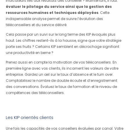
indicateurs liés aux résultats des conseiller ? Maintenant, il faut
évaluer le pilotage du service ainsi que la gestion des
ressources humaines et techniques déployées
. Cette
indispensable analyse permet de suivre l’évolution des
téléconseillers et du service délivré.
Cela passe par un suivi sur le long terme des KIP évoqués plus
haut. Les chiffres restent-ils à la hausse, signe que votre stratégie
porte ses fruits ? Certains KIP semblent en décrochage signifiant
une productivité en berne ?
Prenez aussi en compte la motivation de vos téléconseillers. En
première ligne avec vos clients, ils incarnent les valeurs de votre
entreprise. Gardez un œil sur le taux d’absence et le turn over.
Comptabilisez le nombre de double écoute et d’enregistrement
des conversations. Évaluez le taux de formation et le niveau de
compétences des téléconseillers.
Les KIP orientés clients
Une fois les capacités de vos conseillers évaluées par canal. Votre