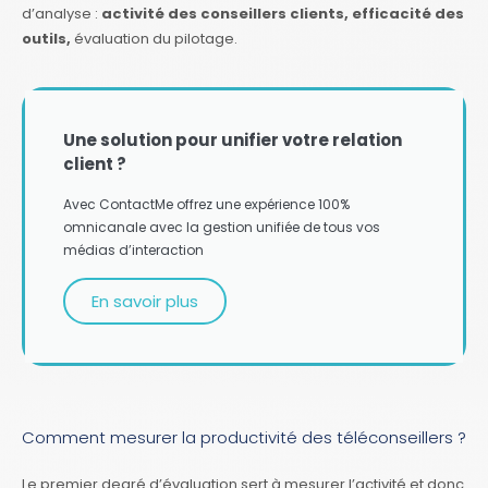
d’analyse :
activité des conseillers clients, efficacité des
outils,
évaluation du pilotage.
Une solution pour unifier votre relation
client ?
Avec ContactMe offrez une expérience 100%
omnicanale avec la gestion unifiée de tous vos
médias d’interaction
En savoir plus
Comment mesurer la productivité des téléconseillers ?
Le premier degré d’évaluation sert à mesurer l’activité et donc