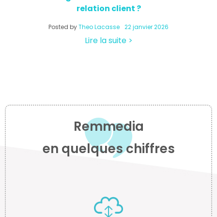
relation client ?
a
Posted by
Theo Lacasse
22 janvier 2026
Lire la suite >
Remmedia
en quelques chiffres