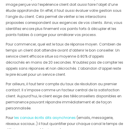
image perçue via l’expérience client doit aussi faire l’objet d’une
étude approfondie. En effet, il faut aussi évaluer votre gestion sous
l’angle du client. Cela permet de vérifier si les interactions
proposées correspondent aux exigences de vos clients. Ainsi, vous
identifiez encore plus finement vos points forts à décupler et les
points faibles à corriger pour améliorer vos process.
Pour commencer, quel est le taux de réponse moyen. Combien de
temps un client doit attendre avant d’obtenir le bon conseiller. Un
service client efficace situe sa moyenne à 80% d’appels
décrochés en moins de 20 secondes. N’oubliez pas de compter les
appels sans réponses et non décrochés. L’abandon d’appel reste
le pire écueil pour un service client.
Par ailleurs, il faut tenir compte du taux de résolution au premier
contact. Il s’impose comme un facteur central de la satisfaction
client. Aujourd’hui, le client exige des téléconseillers disponibles en
permanence pouvant répondre immédiatement et de façon
personnalisée.
Pour
les canaux écrits dits asynchrones
(emails, messagerie,
réseaux sociaux…) il faut quantifier pour chaque canal le temps de