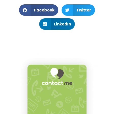
Facebook
Twitter
LinkedIn