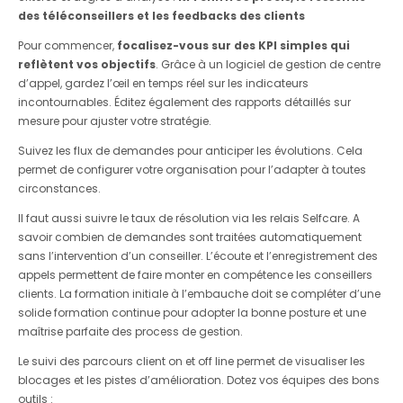
des téléconseillers et les feedbacks des clients
Pour commencer,
focalisez-vous sur des KPI simples qui
reflètent vos objectifs
. Grâce à un logiciel de gestion de centre
d’appel, gardez l’œil en temps réel sur les indicateurs
incontournables. Éditez également des rapports détaillés sur
mesure pour ajuster votre stratégie.
Suivez les flux de demandes pour anticiper les évolutions. Cela
permet de configurer votre organisation pour l’adapter à toutes
circonstances.
Il faut aussi suivre le taux de résolution via les relais Selfcare. A
savoir combien de demandes sont traitées automatiquement
sans l’intervention d’un conseiller. L’écoute et l’enregistrement des
appels permettent de faire monter en compétence les conseillers
clients. La formation initiale à l’embauche doit se compléter d’une
solide formation continue pour adopter la bonne posture et une
maîtrise parfaite des process de gestion.
Le suivi des parcours client on et off line permet de visualiser les
blocages et les pistes d’amélioration. Dotez vos équipes des bons
outils :