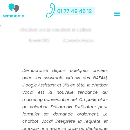
>
Chatbot vocal, voicebot et callbot
18 avril 2019
-
By
Alexandra Poulos
Démocratisé depuis quelques années
avec les assistants virtuels des GAFAM,
Google Assistant et SIRI en tête, le chatbot
vocal est la nouvelle tendance du
marketing conversationnel. On parle alors
de voicebot. Désormais, l’utilisateur peut
formuler sa demande oralement. Le
chatbot vocal interprète la requête et
propose une réponse orale ou déclenche