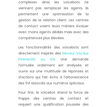
complexes. Ainsi, les voicebots ne
viennent pas remplacer les agents. Ils
permettent une optimisation de la
gestion de la relation client. Les centres
de contact voient leurs métiers évoluer
avec moins agents dédiés mais avec des
compétences plus élevées.
Les fonctionnalités des voicebots sont
directement inspirés des
Serveur Vocaux
Interactifs ou SVI
. Une demande
formulée oralement est analysée et
ouvre sur une multitude de réponses et
d’actions qui fait écho à l’arborescence
des SVI associés aux numéros spéciaux.
Pour finir, le voicebot étend la force de
frappe des centres de contact et
requiert une qualification poussée des