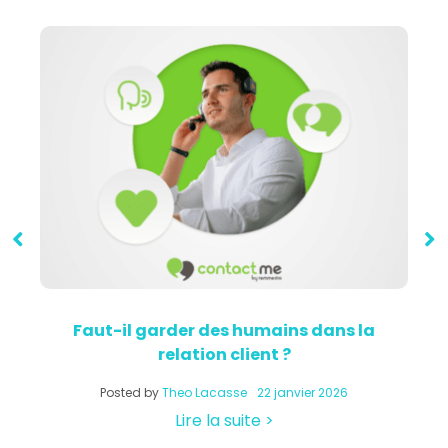
Faut-il garder des humains dans la
relation client ?
a
Posted by
Theo Lacasse
22 janvier 2026
Lire la suite >