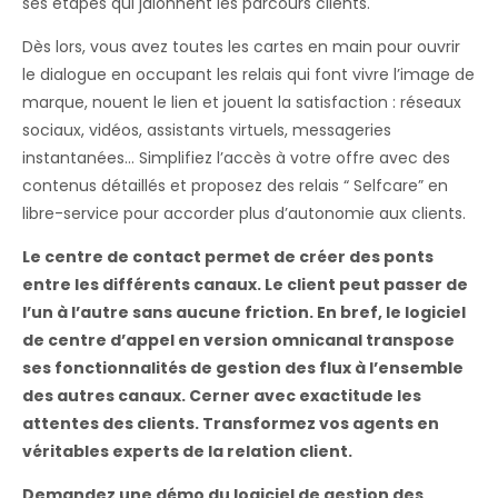
ses étapes qui jalonnent les parcours clients.
Dès lors, vous avez toutes les cartes en main pour ouvrir
le dialogue en occupant les relais qui font vivre l’image de
marque, nouent le lien et jouent la satisfaction : réseaux
sociaux, vidéos, assistants virtuels, messageries
instantanées… Simplifiez l’accès à votre offre avec des
contenus détaillés et proposez des relais “ Selfcare” en
libre-service pour accorder plus d’autonomie aux clients.
Le centre de contact permet de créer des ponts
entre les différents canaux. Le client peut passer de
l’un à l’autre sans aucune friction. En bref, le logiciel
de centre d’appel en version omnicanal transpose
ses fonctionnalités de gestion des flux à l’ensemble
des autres canaux. Cerner avec exactitude les
attentes des clients. Transformez vos agents en
véritables experts de la relation client.
Demandez une démo du logiciel de gestion des