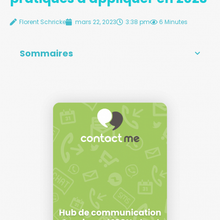
Florent Schricke
mars 22, 2023
3:38 pm
6 Minutes
Sommaires