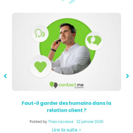
Faut-il garder des humains dans la
relation client ?
a
Posted by
Theo Lacasse
22 janvier 2026
Lire la suite >