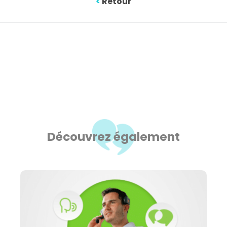
<
Retour
Découvrez également