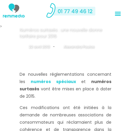
>
Numéros surtaxés : une nouvelle donne
tarifaire pour 2015
22 avril 2013
-
By
Alexandra Poulos
De nouvelles réglementations concernant
les
numéros spéciaux
et
numéros
surtaxés
vont être mises en place à dater
de 2015.
Ces modifications ont été initiées à la
demande de nombreuses associations de
consommateurs qui réclamaient plus de
cohérence et de transparence dans la