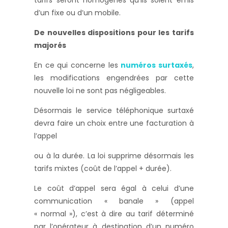
tarifs seront homogènes qu’ils soient émis
d’un fixe ou d’un mobile.
De nouvelles dispositions pour les tarifs
majorés
En ce qui concerne les
numéros surtaxés
,
les modifications engendrées par cette
nouvelle loi ne sont pas négligeables.
Désormais le service téléphonique surtaxé
devra faire un choix entre une facturation à
l’appel
ou à la durée. La loi supprime désormais les
tarifs mixtes (coût de l’appel + durée).
Le coût d’appel sera égal à celui d’une
communication « banale » (appel
« normal »), c’est à dire au tarif déterminé
par l’opérateur à destination d’un numéro