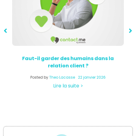
Faut-il garder des humains dans la
relation client ?
a
Posted by
Theo Lacasse
22 janvier 2026
Lire la suite >