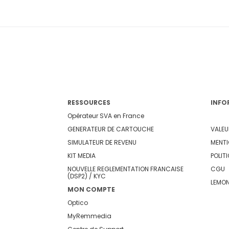
RESSOURCES
INFO
Opérateur SVA en France
GENERATEUR DE CARTOUCHE
VALEU
SIMULATEUR DE REVENU
MENTI
KIT MEDIA
POLIT
NOUVELLE REGLEMENTATION FRANCAISE
CGU
(DSP2) / KYC
LEMO
MON COMPTE
Optico
MyRemmedia