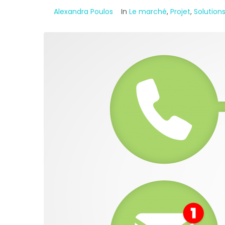
By
Alexandra Poulos
In
Le marché
,
Projet
,
Solution