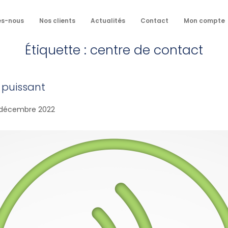
es-nous
Nos clients
Actualités
Contact
Mon compte
Étiquette :
centre de contact
 puissant
 décembre 2022