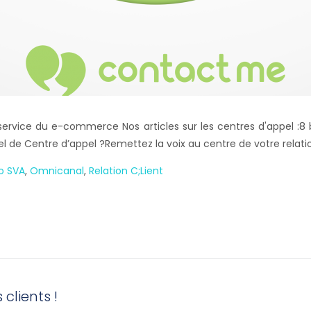
 service du e-commerce Nos articles sur les centres d'appel :8 
l de Centre d’appel ?Remettez la voix au centre de votre relation
o SVA
,
Omnicanal
,
Relation C;lient
clients !