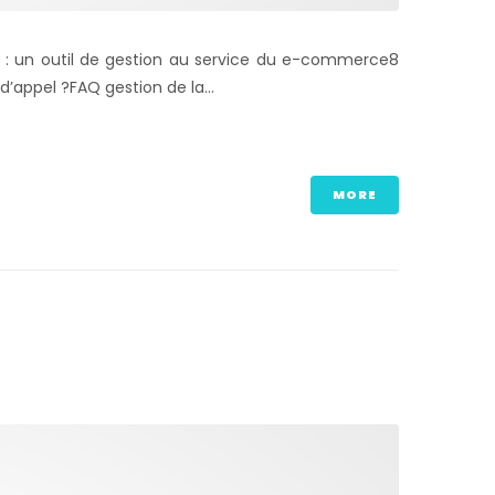
pel : un outil de gestion au service du e-commerce8
d’appel ?FAQ gestion de la...
MORE