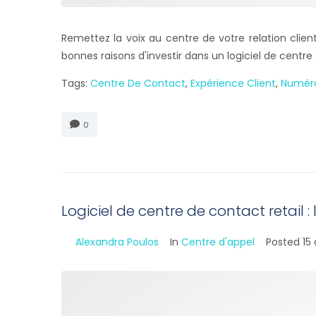
Remettez la voix au centre de votre relation clien
bonnes raisons d'investir dans un logiciel de centre
Tags:
Centre De Contact
,
Expérience Client
,
Numér
0
Logiciel de centre de contact retail : l
By
Alexandra Poulos
In
Centre d'appel
Posted
15