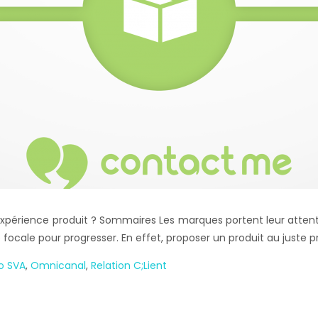
xpérience produit ? Sommaires Les marques portent leur attentio
 focale pour progresser. En effet, proposer un produit au juste prix 
o SVA
,
Omnicanal
,
Relation C;lient