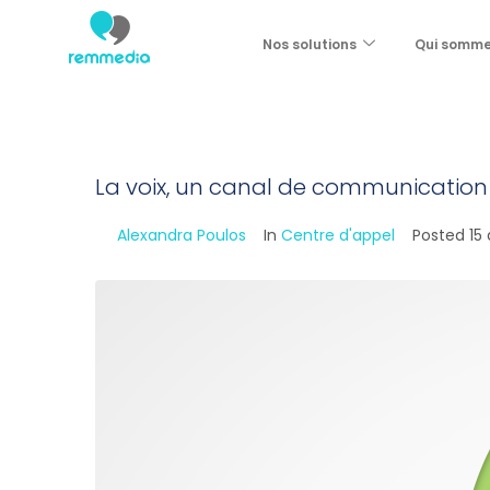
Nos solutions
Qui somm
La voix, un canal de communication
By
Alexandra Poulos
In
Centre d'appel
Posted
15