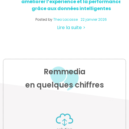
améliorer l’expérience et la performance
q
grâce aux données intelligentes
Posted by
Theo Lacasse
22 janvier 2026
Lire la suite >
Remmedia
en quelques chiffres