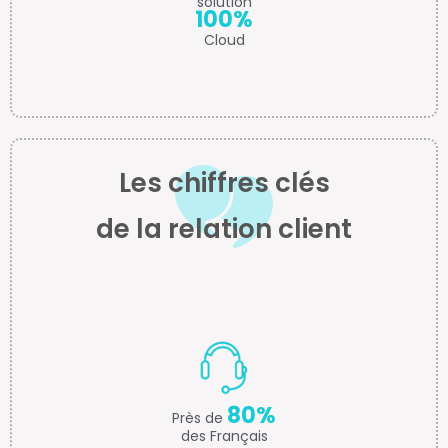
1 million
de mises en relations
mensuelles.
Les chiffres clés
de la relation client
72%
des consommateurs
réclament un service client