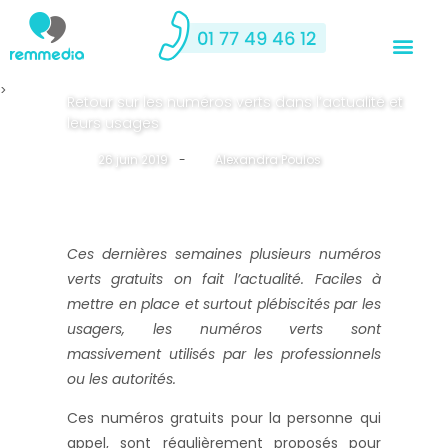
>
Retour sur les numéros verts dans l’actualité et
leurs usages
26 juin 2019
-
By
Alexandra Poulos
Ces dernières semaines plusieurs numéros
verts gratuits on fait l’actualité. Faciles à
mettre en place et surtout plébiscités par les
usagers, les numéros verts sont
massivement utilisés par les professionnels
ou les autorités.
Ces numéros gratuits pour la personne qui
appel, sont régulièrement proposés pour