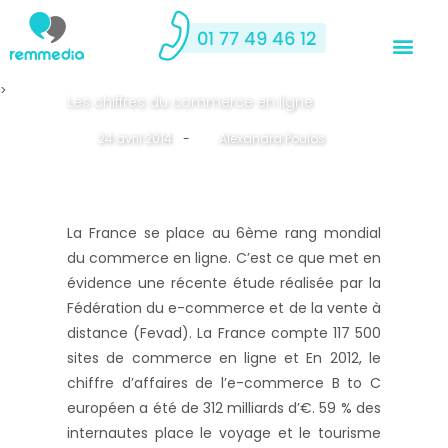
>
Les chiffres du commerce en ligne
24 avril 2014
-
By
Alexandra Poulos
La France se place au 6ème rang mondial
du commerce en ligne. C’est ce que met en
évidence une récente étude réalisée par la
Fédération du e-commerce et de la vente à
distance (Fevad). La France compte 117 500
sites de commerce en ligne et En 2012, le
chiffre d’affaires de l’e-commerce B to C
européen a été de 312 milliards d’€. 59 % des
internautes place le voyage et le tourisme