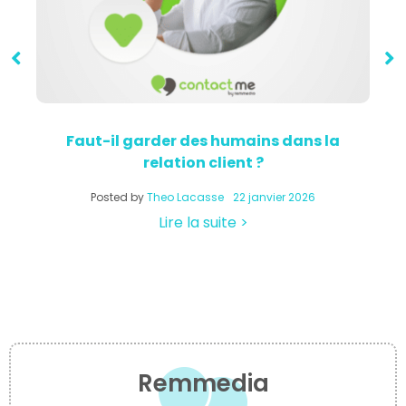
Faut-il garder des humains dans la
relation client ?
a
Posted by
Theo Lacasse
22 janvier 2026
Lire la suite >
Remmedia