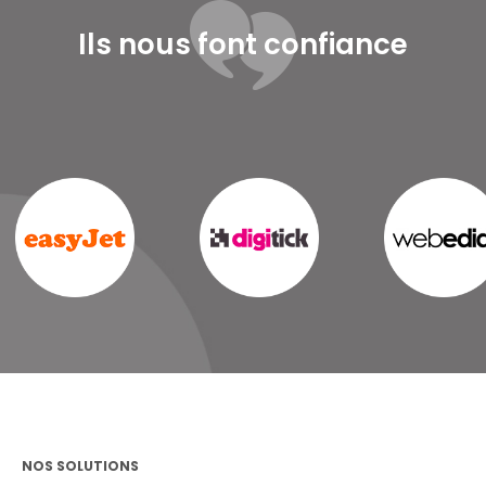
Ils nous font confiance
NOS SOLUTIONS