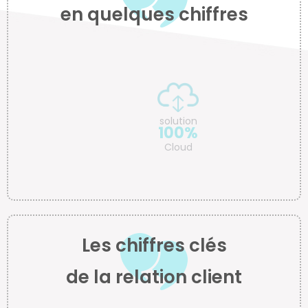
en quelques chiffres
solution
100%
Cloud
Les chiffres clés
de la relation client