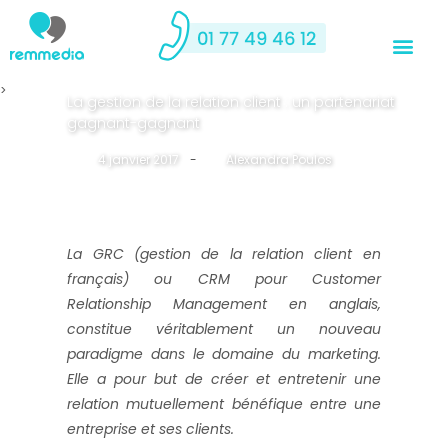
>
La gestion de la relation client : un partenariat
gagnant-gagnant
4 janvier 2017
-
By
Alexandra Poulos
La GRC (gestion de la relation client en
français) ou CRM pour Customer
Relationship Management en anglais,
constitue véritablement un nouveau
paradigme dans le domaine du marketing.
Elle a pour but de créer et entretenir une
relation mutuellement bénéfique entre une
entreprise et ses clients.