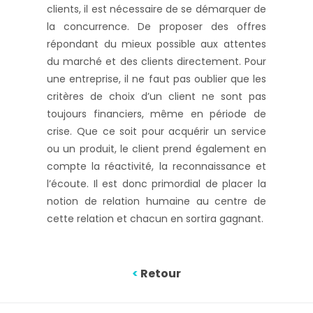
clients, il est nécessaire de se démarquer de
la concurrence. De proposer des offres
répondant du mieux possible aux attentes
du marché et des clients directement. Pour
une entreprise, il ne faut pas oublier que les
critères de choix d’un client ne sont pas
toujours financiers, même en période de
crise. Que ce soit pour acquérir un service
ou un produit, le client prend également en
compte la réactivité, la reconnaissance et
l’écoute. Il est donc primordial de placer la
notion de relation humaine au centre de
cette relation et chacun en sortira gagnant.
<
Retour