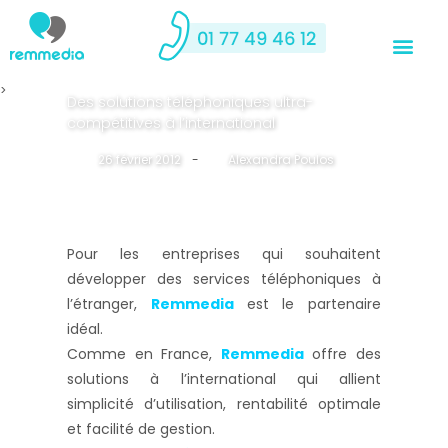
>
Des solutions téléphoniques ultra-
compétitives à l’international
26 février 2012
-
By
Alexandra Poulos
Pour les entreprises qui souhaitent
développer des services téléphoniques à
l’étranger,
Remmedia
est le partenaire
idéal.
Comme en France,
Remmedia
offre des
solutions à l’international qui allient
simplicité d’utilisation, rentabilité optimale
et facilité de gestion.