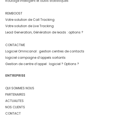
Routage Intelligent et outils statistiques
REMBOOST
Votre solution de Call Tracking
Votre solution de Live Tracking
Lead Generation, Génération de leads : options ?
CONTACTME
Logiciel Omnicanal : gestion centres de contacts
logiciel campagne d’appels sortants
Gestion de centre d’appel : logiciel ? Options ?
ENTREPRISE
QUI SOMMES NOUS
PARTENAIRES
ACTUALITES
NOS CLIENTS
CONTACT