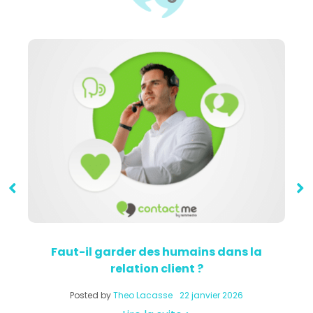
Faut-il garder des humains dans la
relation client ?
a
Posted by
Theo Lacasse
22 janvier 2026