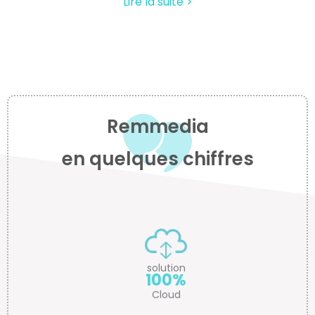
Lire la suite >
Remmedia
en quelques chiffres
solution
100%
Cloud