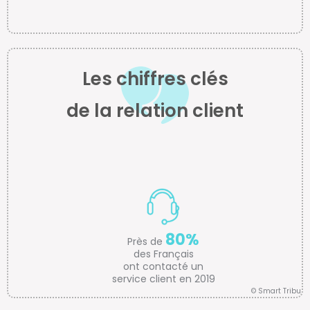
Les chiffres clés
de la relation client
80%
Près de
des Français
ont contacté un
service client en 2019
© Smart Tribune