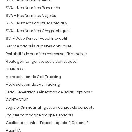
SVA – Nos Numéros Verts
SVA – Nos Numéros Banalisés
SVA – Nos Numéros Majorés
SVA – Numéros courts et spéciaux
SVA – Nos Numéros Géographiques
SVI – Votre Serveur Vocal Interactif
Service adaptés aux sites annuaires
Portabilité de numéros entreprise : fixe, mobile
Routage Intelligent et outils statistiques
REMBOOST
Votre solution de Call Tracking
Votre solution de Live Tracking
Lead Generation, Génération de leads : options ?
CONTACTME
Logiciel Omnicanal : gestion centres de contacts
logiciel campagne d’appels sortants
Gestion de centre d’appel : logiciel ? Options ?
Agent IA