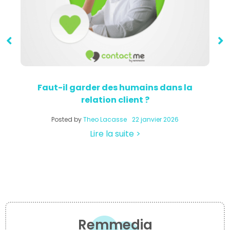
Faut-il garder des humains dans la
relation client ?
a
Posted by
Theo Lacasse
22 janvier 2026
Lire la suite >
Remmedia