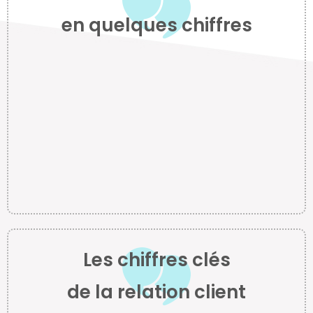
en quelques chiffres
solution
100%
Cloud
Les chiffres clés
de la relation client