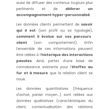
aussi de diffuser des contenus toujours plus
pertinents et de
délivrer un
accompagnement hyper-personnalisé
.
Les données clients permettent de
savoir
qui il est
(son profil ou sa typologie),
comment il évolue sur vos parcours
client
(son comportement). Enfin
l’ensemble de ces informations peuvent
être reliées à l’
historique des interactions
passées
. Ainsi, partez d’une base de
connaissance existante pour l’
étoffez au
fur et à mesure
que la relation client se
noue.
Les données quantitatives (fréquence
d’achat, panier moyen…) sont reliées aux
données qualitatives (caractéristiques du
client, contextualisation des relations