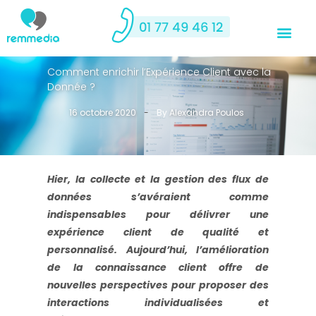
Comment enrichir l’Expérience Client avec la
Donnée ?
16 octobre 2020
-
By
Alexandra Poulos
Hier, la collecte et la gestion des flux de
données s’avéraient comme
indispensables pour délivrer une
expérience client de qualité et
>
personnalisé. Aujourd’hui, l’amélioration
de la connaissance client offre de
nouvelles perspectives pour proposer des
interactions individualisées et