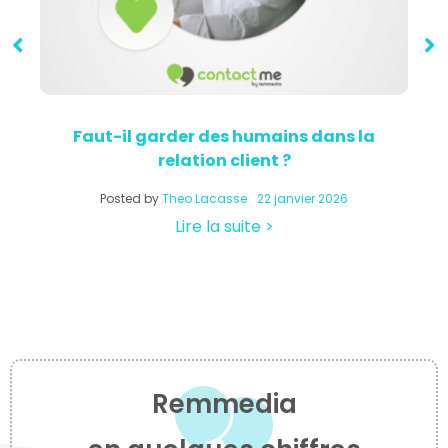
Faut-il garder des humains dans la
relation client ?
a
Posted by
Theo Lacasse
22 janvier 2026
Lire la suite >
Remmedia