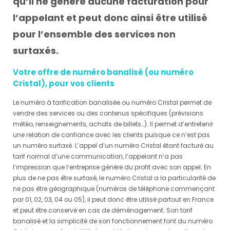
qu’il ne génère aucune facturation pour
l’appelant et peut donc ainsi être utilisé
pour l’ensemble des services non
surtaxés.
Votre offre de numéro banalisé (ou numéro
Cristal), pour vos clients
Le numéro à tarification banalisée ou numéro Cristal permet de
vendre des services ou des contenus spécifiques (prévisions
météo, renseignements, achats de billets…). Il permet d’entretenir
une relation de confiance avec les clients puisque ce n’est pas
un numéro surtaxé. L’appel d’un numéro Cristal étant facturé au
tarif normal d’une communication, l’appelant n’a pas
l’impression que l’entreprise génère du profit avec son appel. En
plus de ne pas être surtaxé, le numéro Cristal a la particularité de
ne pas être géographique (numéros de téléphone commençant
par 01, 02, 03, 04 ou 05), il peut donc être utilisé partout en France
et peut être conservé en cas de déménagement. Son tarif
banalisé et la simplicité de son fonctionnement font du numéro