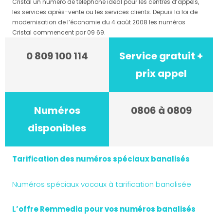
Cristal un numéro de téléphone idéal pour les centres d’appels,
les services après-vente ou les services clients. Depuis la loi de
modernisation de l’économie du 4 août 2008 les numéros
Cristal commencent par 09 69.
0 809 100 114
Service gratuit +
prix appel
Numéros
0806 à 0809
disponibles
Tarification des numéros spéciaux banalisés
Numéros spéciaux vocaux à tarification banalisée
L’offre Remmedia pour vos numéros banalisés