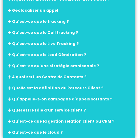
Géolocaliser un appel
Qu’est-ce que le tracking ?
Qu’est-ce que le Call tracking ?
Qu’est-ce que le Live Tracking ?
Qu’est-ce que le Lead Génération ?
Qu'est-ce qu'une stratégie omnicanale ?
A quoi sert un Centre de Contacts ?
Quelle est la définition du Parcours Client ?
Qu'appelle-t-on campagne d'appels sortants ?
Quel est le rôle d’un service client ?
Qu'est-ce que la gestion relation client ou CRM ?
Qu'est-ce que le cloud ?