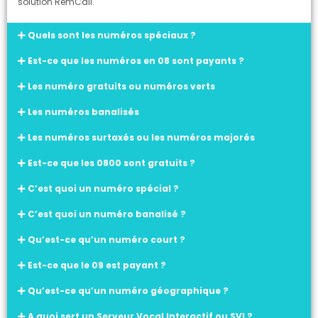
solution RemCall.
Quels sont les numéros spéciaux ?
Est-ce que les numéros en 08 sont payants ?
Les numéro gratuits ou numéros verts
Les numéros banalisés
Les numéros surtaxés ou les numéros majorés
Est-ce que les 0800 sont gratuits ?
C’est quoi un numéro spécial ?
C’est quoi un numéro banalisé ?
Qu’est-ce qu’un numéro court ?
Est-ce que le 09 est payant ?
Qu’est-ce qu’un numéro géographique ?
A quoi sert un Serveur Vocal Interactif ou SVI ?