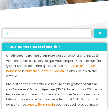
Quel numéro surtaxé choisir ?
Choisissez le numéro surtaxé
qui correspondra le mieux à
votre entreprise et au service que vous proposez. Entre le numéro
gratuit pour la personne qui appelle, le
numéro à tarification
banalisée
, le
numéro surtaxé ou majoré
, le choix peut s’avérer
difficile.
Une distinction a été établie, à la suite de la grande
réforme
des Services à Valeur Ajoutée (SVA)
du 1er octobre 2015, entre
les numéros surtaxés à l’appel ou à la durée. Vous devez choisir
le type de numéro en fonction de votre activité. N’hésitez pas à
consulter nos
experts Remmedia
pour en savoir plus sur notre